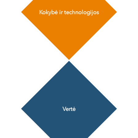
Kokybė ir technologijos
Vertė