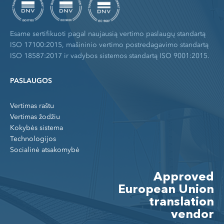
Esame sertifikuoti pagal naujausią vertimo paslaugų standartą
ISO 17100:2015, mašininio vertimo postredagavimo standartą
ISO 18587:2017 ir vadybos sistemos standartą ISO 9001:2015.
PASLAUGOS
Vertimas raštu
Vertimas žodžiu
Kokybės sistema
Technologijos
Socialinė atsakomybė
Approved
European Union
translation
vendor